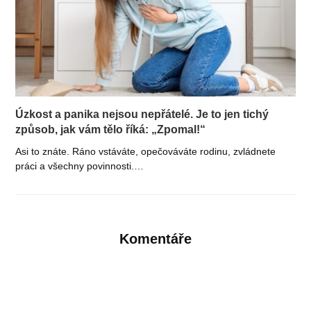
Úzkost a panika nejsou nepřátelé. Je to jen tichý
způsob, jak vám tělo říká: „Zpomal!“
Asi to znáte. Ráno vstáváte, opečováváte rodinu, zvládnete
práci a všechny povinnosti.…
Komentáře