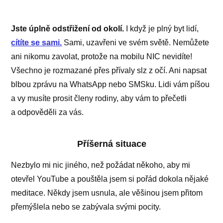
Jste úplně odstřižení od okolí.
I když je plný byt lidí,
cítíte se sami.
Sami, uzavřeni ve svém světě. Nemůžete
ani nikomu zavolat, protože na mobilu NIC nevidíte!
Všechno je rozmazané přes přívaly slz z očí. Ani napsat
blbou zprávu na WhatsApp nebo SMSku. Lidi vám píšou
a vy musíte prosit členy rodiny, aby vám to přečetli
a odpověděli za vás.
Příšerná situace
Nezbylo mi nic jiného, než požádat někoho, aby mi
otevřel YouTube a pouštěla jsem si pořád dokola nějaké
meditace. Někdy jsem usnula, ale věšinou jsem přitom
přemýšlela nebo se zabývala svými pocity.