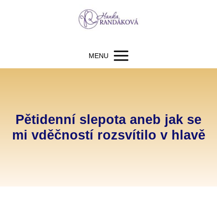
MENU
Pětidenní slepota aneb jak se
mi vděčností rozsvítilo v hlavě