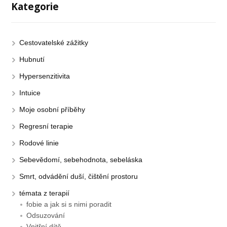
Kategorie
Cestovatelské zážitky
Hubnutí
Hypersenzitivita
Intuice
Moje osobní příběhy
Regresní terapie
Rodové linie
Sebevědomí, sebehodnota, sebeláska
Smrt, odvádění duší, čištění prostoru
témata z terapií
fobie a jak si s nimi poradit
Odsuzování
Vnitřní dítě