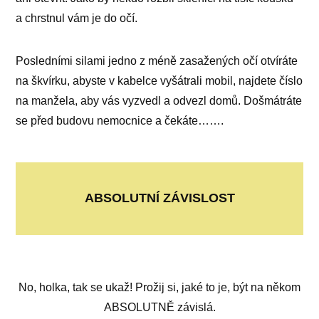
a chrstnul vám je do očí.
Posledními silami jedno z méně zasažených očí otvíráte
na škvírku, abyste v kabelce vyšátrali mobil, najdete číslo
na manžela, aby vás vyzvedl a odvezl domů. Došmátráte
se před budovu nemocnice a čekáte…….
ABSOLUTNÍ ZÁVISLOST
No, holka, tak se ukaž! Prožij si, jaké to je, být na někom
ABSOLUTNĚ závislá.