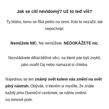
Jak se cítí nevidomý? Už to teď víš?
Ty bláho, tomu se říká peklo na zemi. Kdo to nezažil, tak
nepochopí.
Nemůžete NIC
. Ne nemůžete.
NEDOKÁŽETE nic.
Nezvládnete dělat běžné věci, na které jste byli zvyklí,
jako uvařit čaj nebo namazat si chleba.
Najednou se ten
známý svět kolem vás změní na svět
plný nástrah.
Obývák, o kterém si myslíte, že znáte
každý jeho čtvereční centimetr, se náhle změnil
na minové pole.