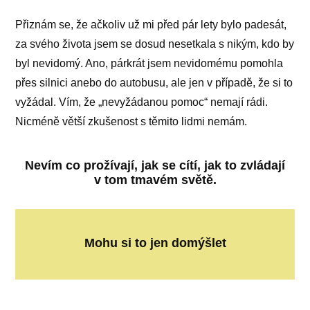
Přiznám se, že ačkoliv už mi před pár lety bylo padesát,
za svého života jsem se dosud nesetkala s nikým, kdo by
byl nevidomý. Ano, párkrát jsem nevidomému pomohla
přes silnici anebo do autobusu, ale jen v případě, že si to
vyžádal. Vím, že „nevyžádanou pomoc“ nemají rádi.
Nicméně větší zkušenost s těmito lidmi nemám.
Nevím co prožívají, jak se cítí, jak to zvládají
v tom tmavém světě.
Mohu si to jen domýšlet