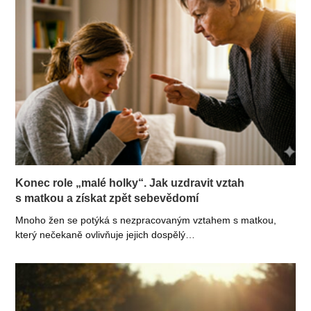
Konec role „malé holky“. Jak uzdravit vztah
s matkou a získat zpět sebevědomí
Mnoho žen se potýká s nezpracovaným vztahem s matkou,
který nečekaně ovlivňuje jejich dospělý…