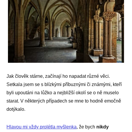
Jak člověk stárne, začínají ho napadat různé věci.
Setkala jsem se s blízkými příbuznými či známými, kteří
byli upoutáni na lůžko a nejbližší okolí se o ně muselo
starat. V některých případech se mne to hodně emočně
dotýkalo.
Hlavou mi vždy prolétla myšlenka
, že bych
nikdy