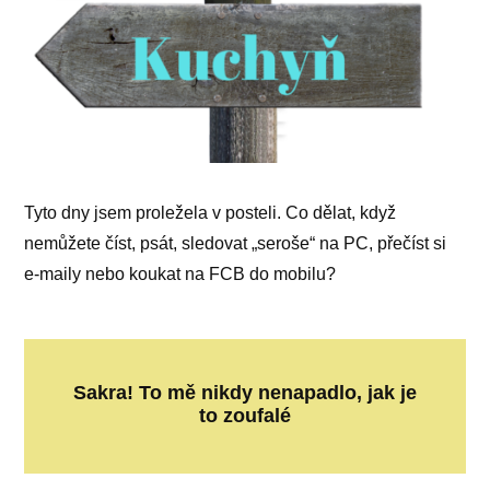
Tyto dny jsem proležela v posteli. Co dělat, když
nemůžete číst, psát, sledovat „seroše“ na PC, přečíst si
e-maily nebo koukat na FCB do mobilu?
Sakra! To mě nikdy nenapadlo, jak je
to zoufalé