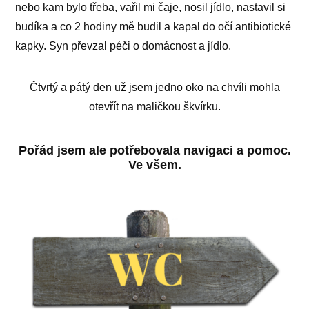
nebo kam bylo třeba, vařil mi čaje, nosil jídlo, nastavil si
budíka a co 2 hodiny mě budil a kapal do očí antibiotické
kapky. Syn převzal péči o domácnost a jídlo.
Čtvrtý a pátý den už jsem jedno oko na chvíli mohla
otevřít na maličkou škvírku.
Pořád jsem ale potřebovala navigaci a pomoc.
Ve všem.