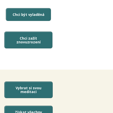
Chci být vyladěná
Chci zažít
znovuzrození
Vybrat si svou
meditaci
Získat všechny