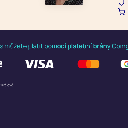
s můžete platit
pomocí platební brány Comg
c Králové