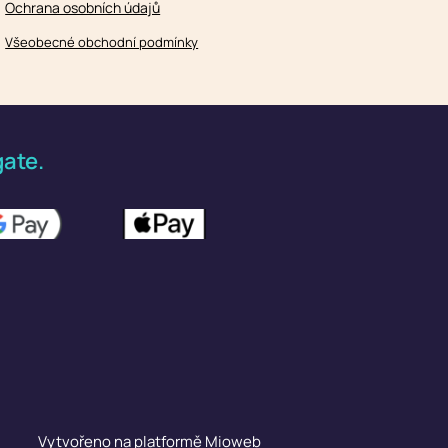
Ochrana osobních údajů
Všeobecné obchodní podmínky
ate.
Vytvořeno na platformě
Mioweb