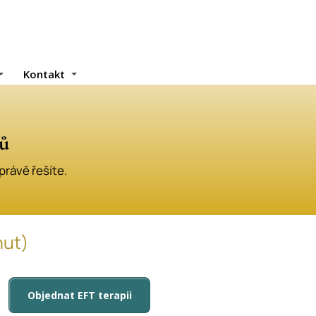
Kontakt
zů
právě řešíte.
nut)
Objednat EFT terapii