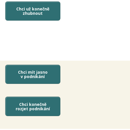
Chci už konečně
zhubnout
Chci mít jasno
v podnikání
Chci konečně
rozjet podnikání