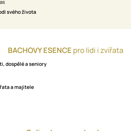
pas
odi svého života
BACHOVY ESENCE
pro lidi i zvířata
ti, dospělé a seniory
řata a majitele