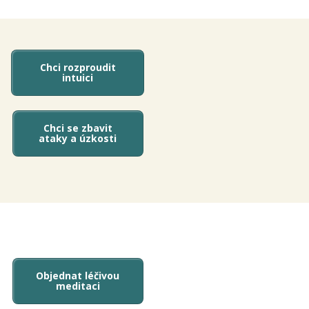
Chci rozproudit
intuici
Chci se zbavit
ataky a úzkosti
Objednat léčivou
meditaci