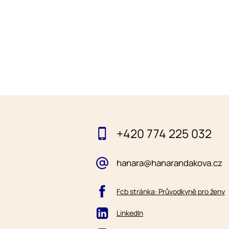
+420 774 225 032
hanara@hanarandakova.cz
Fcb stránka: Průvodkyně pro ženy
LinkedIn