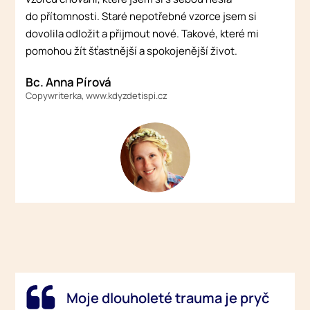
do přítomnosti. Staré nepotřebné vzorce jsem si
dovolila odložit a přijmout nové. Takové, které mi
pomohou žít šťastnější a spokojenější život.
Bc. Anna Pírová
Copywriterka, www.kdyzdetispi.cz
Moje dlouholeté trauma je pryč