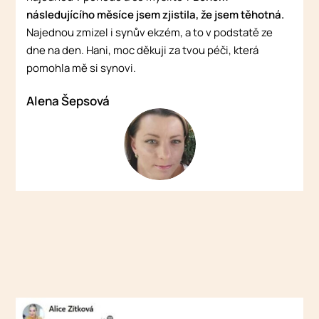
následujícího měsíce jsem zjistila, že jsem těhotná.
Najednou zmizel i synův ekzém, a to v podstatě ze
dne na den. Hani, moc děkuji za tvou péči, která
pomohla mě si synovi.
Alena Šepsová