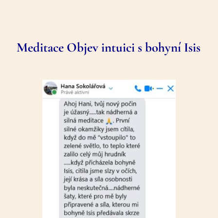
Meditace Objev intuici s bohyní Isis