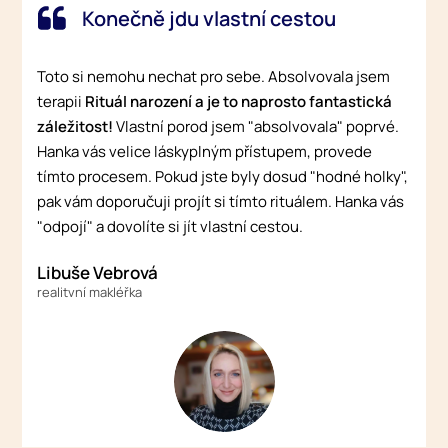
Konečně jdu vlastní cestou
Toto si nemohu nechat pro sebe. Absolvovala jsem
terapii
Rituál narození a je to naprosto fantastická
záležitost!
Vlastní porod jsem "absolvovala" poprvé.
Hanka vás velice láskyplným přístupem, provede
tímto procesem. Pokud jste byly dosud "hodné holky",
pak vám doporučuji projít si tímto rituálem. Hanka vás
"odpojí" a dovolíte si jít vlastní cestou.
Libuše Vebrová
realitvní makléřka