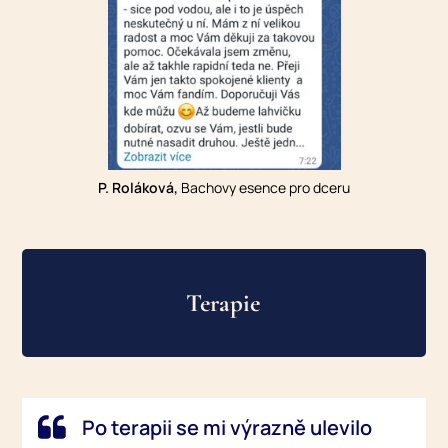
P. Roláková,
Bachovy esence pro dceru
Terapie
Po terapii se mi výrazně ulevilo