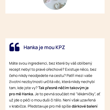
Hanka je mou KPZ
Máte svou ingredienci, bez které by váš oblíbený
recept nebyl to pravé ořechové? Existuje něco, bez
čeho nikdy neodjedete na cestu? Patří mezi vaše
životní nezbytnosti určitá věc, která nikdy nechybí
tam, kde jste vy?
Tak přesně něčím takovým je
pro mě Hanka.
Je to pevná součást mé "lékárničky", ať
už jde o péči o mou duši či tělo. Není však uzavřená
v krabičce. Představuje pro mě spíše
dárkové balení