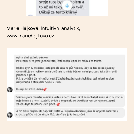
Marie Hájková,
Intuitivní analytik,
www.mariehajkova.cz