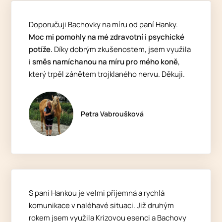
Doporučuji Bachovky na míru od paní Hanky.
Moc mi pomohly na mé zdravotní i psychické
potíže.
Díky dobrým zkušenostem, jsem využila
i
směs namíchanou na míru pro mého koně
,
který trpěl zánětem trojklaného nervu. Děkuji.
Petra Vabroušková
S paní Hankou je velmi příjemná a rychlá
komunikace v naléhavé situaci. Již druhým
rokem jsem využila Krizovou esenci a Bachovy