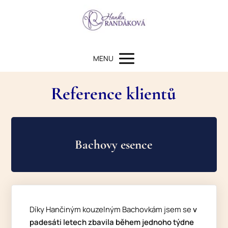
MENU
Reference klientů
Bachovy esence
Díky Hančiným kouzelným Bachovkám jsem se
v
padesáti letech zbavila během jednoho týdne