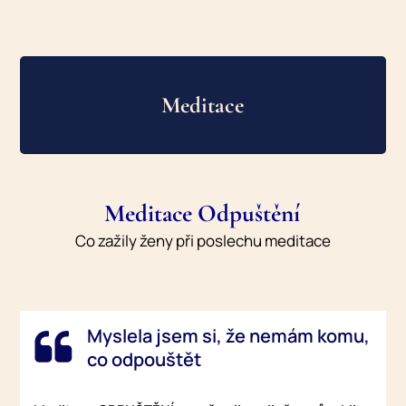
Meditace
Meditace Odpuštění
Co zažily ženy při poslechu meditace
Myslela jsem si, že nemám komu,
co odpouštět