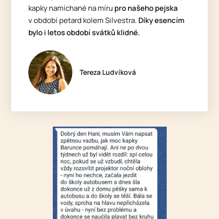
kapky namíchané na míru
pro našeho pejska
v období petard kolem Silvestra.
Díky esencím
bylo i letos období svátků klidné.
Tereza Ludvíková