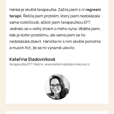
Hanka je skvělá terapeutka. Zažila jsem s ní
regresní
terapii
. Řešila jsem problém, který jsem nedokázala
sama rozklíčovat, ačkoli jsem terapeutkou EFT.
Jednalo se o velký strach o mého syna. Věděla jsem,
kde je kořen problému, ale sama jsem se ho
nedokázala zbavit. Hanička mi s ním skvěle pomohla
a musím říct, že se mi výrazně ulevilo.
Kateřina Sladovníková
terapeutka EFT Matrix, www.katerinasladovnikova.cz