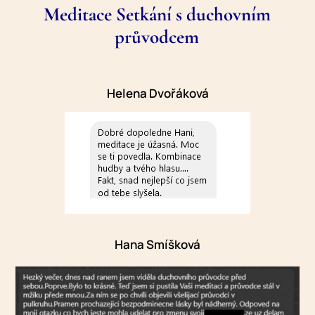
Meditace Setkání s duchovním
průvodcem
Helena Dvořáková
Hana Smíšková