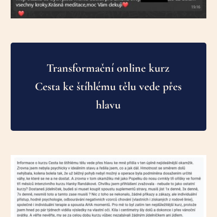
Transformační online kurz
Cesta ke štíhlému tělu vede přes
hlavu