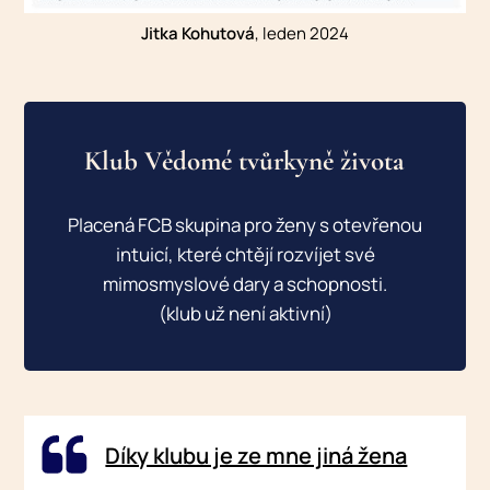
Jitka Kohutová
, leden 2024
Klub Vědomé tvůrkyně života
Placená FCB skupina pro ženy s otevřenou
intuicí, které chtějí rozvíjet své
mimosmyslové dary a schopnosti.
(klub už není aktivní)
Díky klubu je ze mne jiná žena