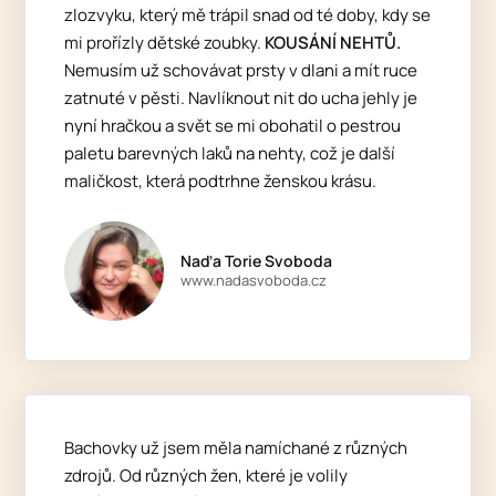
zlozvyku, který mě trápil snad od té doby, kdy se
mi prořízly dětské zoubky.
KOUSÁNÍ NEHTŮ.
Nemusím už schovávat prsty v dlani a mít ruce
zatnuté v pěsti. Navlíknout nit do ucha jehly je
nyní hračkou a svět se mi obohatil o pestrou
paletu barevných laků na nehty, což je další
maličkost, která podtrhne ženskou krásu.
Naďa Torie Svoboda
www.nadasvoboda.cz
Bachovky už jsem měla namíchané z různých
zdrojů. Od různých žen, které je volily