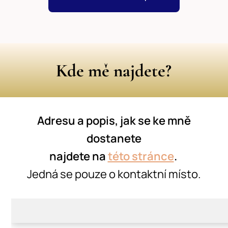
Kde mě najdete?
Adresu a popis, jak se ke mně
dostanete
najdete na
této stránce
.
Jedná se pouze o kontaktní místo.