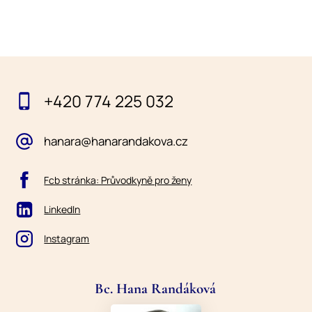
+420 774 225 032
hanara@hanarandakova.cz
Fcb stránka: Průvodkyně pro ženy
LinkedIn
Instagram
Bc. Hana Randáková