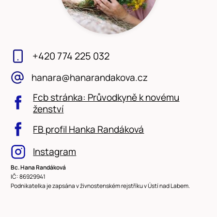
+420 774 225 032
hanara@hanarandakova.cz
Fcb stránka: Průvodkyně k novému
ženství
FB profil Hanka Randáková
Instagram
Bc. Hana Randáková
IČ: 86929941
Podnikatelka je zapsána v živnostenském rejstříku v Ústí nad Labem.