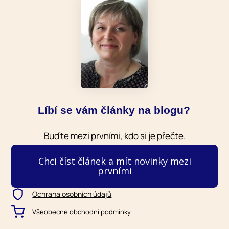
Líbí se vám články na blogu?
Buďte mezi prvními, kdo si je přečte.
Chci číst článek a mít novinky mezi
prvními
Ochrana osobních údajů
Všeobecné obchodní podmínky