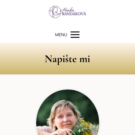
MENU
Napište mi