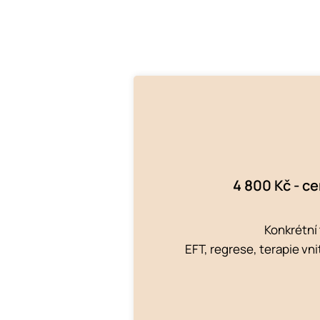
4 800 Kč - ce
Konkrétní 
EFT, regrese, terapie vn