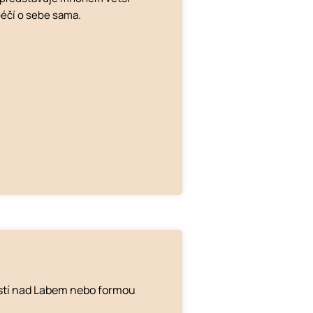
péčí o sebe sama.
Ústí nad Labem nebo formou