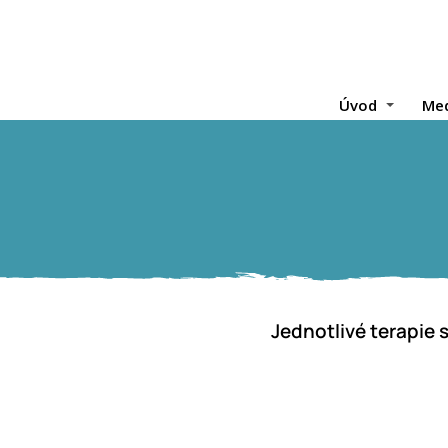
Úvod
Med
Jednotlivé terapie