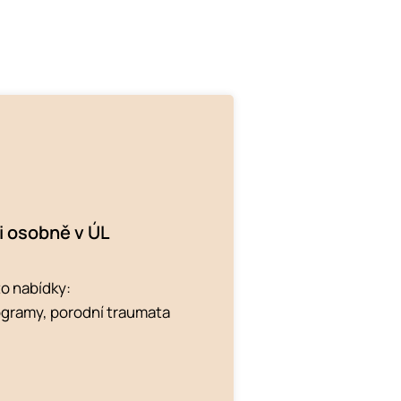
 i osobně v ÚL
to nabídky:
rogramy, porodní traumata