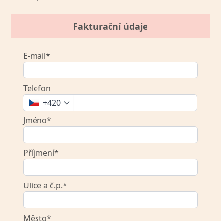
Fakturační údaje
E-mail*
Telefon
+420
Jméno*
Příjmení*
Ulice a č.p.*
Město*