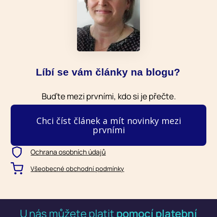
Líbí se vám články na blogu?
Buďte mezi prvními, kdo si je přečte.
Chci číst článek a mít novinky mezi
prvními
Ochrana osobních údajů
Všeobecné obchodní podmínky
U nás můžete platit
pomocí platební