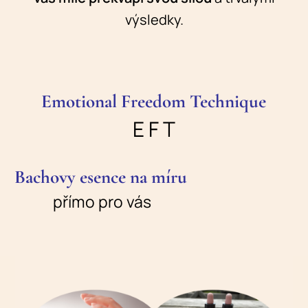
výsledky.
Emotional Freedom Technique
E F T
Bachovy esence na míru
přímo pro vás