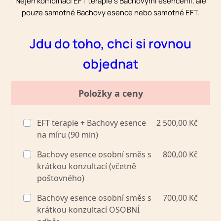
Nejen kombinaci EFT terapie s Bachovými esencemi, ale
pouze samotné Bachovy esence nebo samotné EFT.
Jdu do toho, chci si rovnou
objednat
Položky a ceny
EFT terapie + Bachovy esence
2 500,00 Kč
na míru (90 min)
Bachovy esence osobní směs s
800,00 Kč
krátkou konzultací (včetně
poštovného)
Bachovy esence osobní směs s
700,00 Kč
krátkou konzultací OSOBNÍ