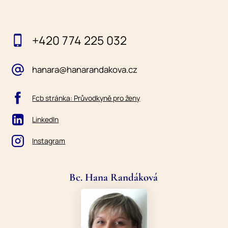
+420 774 225 032
hanara@hanarandakova.cz
Fcb stránka: Průvodkyně pro ženy
LinkedIn
Instagram
Bc. Hana Randáková