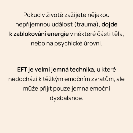
Pokud v životě zažijete nějakou
nepříjemnou událost (trauma),
dojde
k zablokování energie
v některé části těla,
nebo na psychické úrovni.
EFT je velmi jemná technika,
u které
nedochází k těžkým emočním zvratům, ale
může přijít pouze jemná emoční
dysbalance.