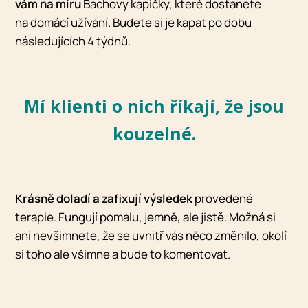
vám na míru
Bachovy kapičky, které dostanete
na domácí užívání. Budete si je kapat po dobu
následujících 4 týdnů.
Mí klienti o nich říkají, že jsou
kouzelné.
Krásně doladí a zafixují výsledek
provedené
terapie. Fungují pomalu, jemně, ale jistě. Možná si
ani nevšimnete, že se uvnitř vás něco změnilo, okolí
si toho ale všimne a bude to komentovat.