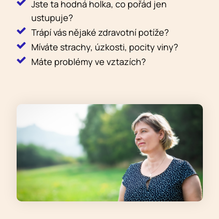
Jste ta hodná holka, co pořád jen
ustupuje?
Trápí vás nějaké zdravotní potíže?
Míváte strachy, úzkosti, pocity viny?
Máte problémy ve vztazích?