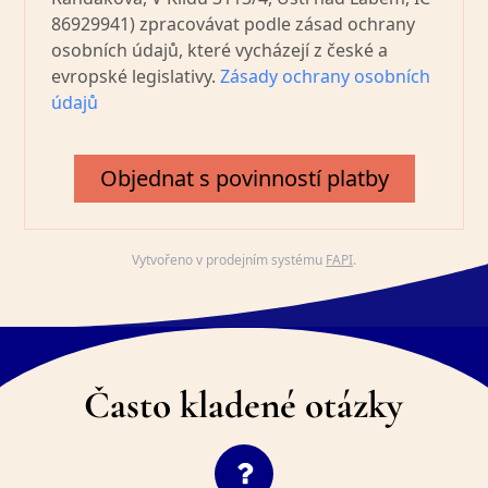
86929941) zpracovávat podle zásad ochrany
osobních údajů, které vycházejí z české a
evropské legislativy.
Zásady ochrany osobních
údajů
Objednat s povinností platby
Vytvořeno v prodejním systému
FAPI
.
Často kladené otázky