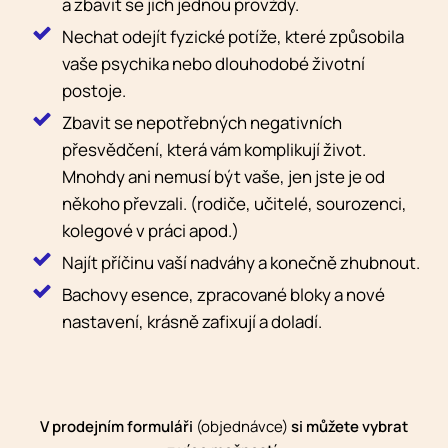
a zbavit se jich jednou provždy.
Nechat odejít fyzické potíže, které způsobila
vaše psychika nebo dlouhodobé životní
postoje.
Zbavit se nepotřebných negativních
přesvědčení, která vám komplikují život.
Mnohdy ani nemusí být vaše, jen jste je od
někoho převzali. (rodiče, učitelé, sourozenci,
kolegové v práci apod.)
Najít příčinu vaší nadváhy a konečně zhubnout.
Bachovy esence, zpracované bloky a nové
nastavení, krásně zafixují a doladí.
V prodejním formuláři
(objednávce)
si můžete vybrat