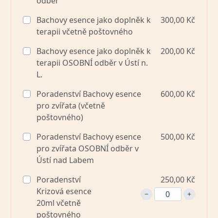
odběr
Bachovy esence jako doplněk k
300,00 Kč
terapii včetně poštovného
Bachovy esence jako doplněk k
200,00 Kč
terapii OSOBNÍ odběr v Ústí n.
L.
Poradenství Bachovy esence
600,00 Kč
pro zvířata (včetně
poštovného)
Poradenství Bachovy esence
500,00 Kč
pro zvířata OSOBNÍ odběr v
Ústí nad Labem
Poradenství
250,00 Kč
Krizová esence
20ml včetně
poštovného