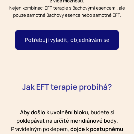
z více možností.
Nejen kombinaci EFT terapie s Bachovými esencemi, ale
pouze samotné Bachovy esence nebo samotné EFT.
Potřebuji vyladit, objednávám se
Jak EFT terapie probíhá?
Aby došlo k uvolnění bloku,
budete si
poklepávat na určité meridiánové body.
Pravidelným poklepem,
dojde k postupnému