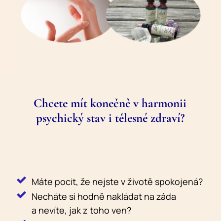
Chcete mít konečně v harmonii
psychický stav i tělesné zdraví?
Máte pocit, že nejste v životě spokojená?
Necháte si hodně nakládat na záda
a nevíte, jak z toho ven?