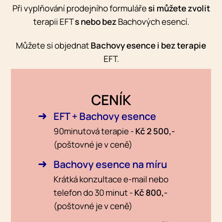
Při vyplňování prodejního formuláře
si můžete zvolit
terapii EFT
s nebo bez
Bachových esencí.
Můžete si objednat
Bachovy esence i bez terapie
EFT.
CENÍK
EFT + Bachovy esence
90minutová terapie -
Kč 2 500,-
(poštovné je v ceně)
Bachovy esence na míru
Krátká konzultace e-mail nebo
telefon do 30 minut -
Kč 800,-
(poštovné je v ceně)