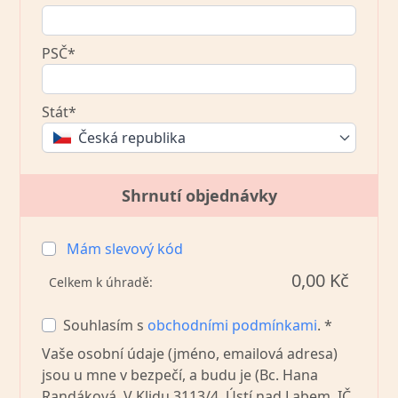
PSČ*
Stát*
Česká republika
Shrnutí objednávky
Mám slevový kód
0,00 Kč
Celkem k úhradě:
Souhlasím s
obchodními podmínkami
. *
Vaše osobní údaje (jméno, emailová adresa)
jsou u mne v bezpečí, a budu je (Bc. Hana
Randáková, V Klidu 3113/4, Ústí nad Labem, IČ