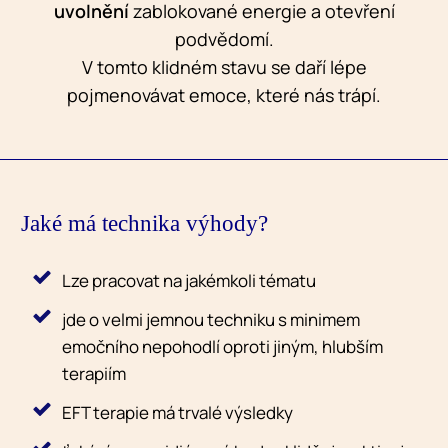
uvolnění
zablokované energie a otevření
podvědomí.
V tomto klidném stavu se daří lépe
pojmenovávat emoce, které nás trápí.
Jaké má technika výhody?
Lze pracovat na jakémkoli tématu
jde o velmi jemnou techniku s minimem
emočního nepohodlí oproti jiným, hlubším
terapiím
EFT terapie má trvalé výsledky