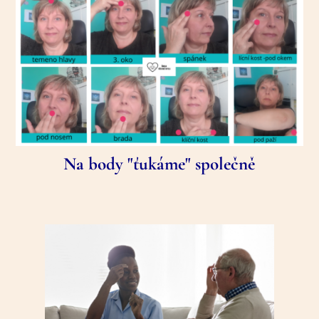
Na body "ťukáme" společně