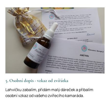
5. Osobní dopis - vzkaz od zvířátka
Lahvičku zabalím, přidám malý dáreček a přibalím
osobní vzkaz od vašeho zvířecího kamaráda.