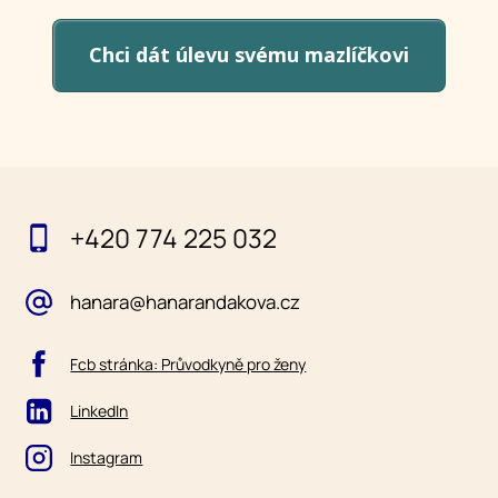
Chci dát úlevu svému mazlíčkovi
+420 774 225 032
hanara@hanarandakova.cz
Fcb stránka: Průvodkyně pro ženy
LinkedIn
Instagram