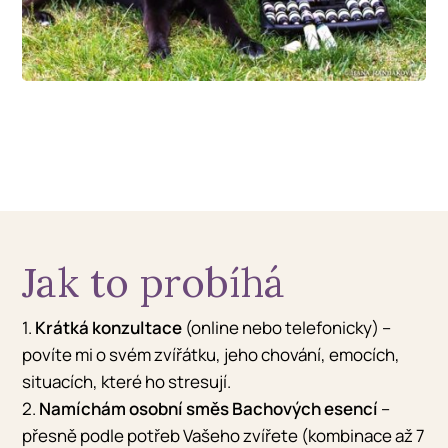
Jak to probíhá
1.
Krátká konzultace
(online nebo telefonicky) –
povíte mi o svém zvířátku, jeho chování, emocích,
situacích, které ho stresují.
2.
Namíchám osobní směs Bachových esencí
–
přesně podle potřeb Vašeho zvířete (kombinace až 7