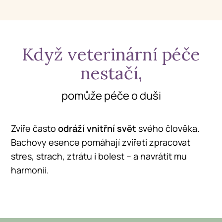
Když veterinární péče
nestačí,
pomůže péče o duši
Zvíře často
odráží vnitřní svět
svého člověka.
Bachovy esence pomáhají zvířeti zpracovat
stres, strach, ztrátu i bolest – a navrátit mu
harmonii.