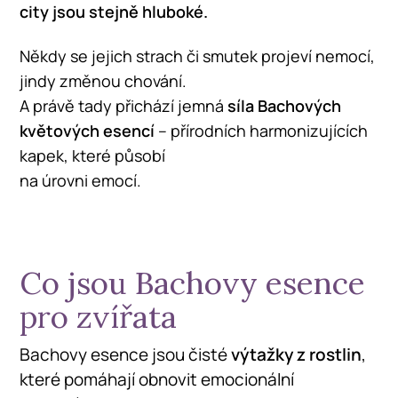
city jsou stejně hluboké.
Někdy se jejich strach či smutek projeví nemocí,
jindy změnou chování.
A právě tady přichází jemná
síla Bachových
květových esencí
– přírodních harmonizujících
kapek, které působí
na úrovni emocí.
Co jsou Bachovy esence
pro zvířata
Bachovy esence jsou čisté
výtažky z rostlin
,
které pomáhají obnovit emocionální