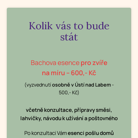
Kolik vás to bude
stát
Bachova esence
pro zvíře
na míru – 600,- Kč
(vyzvednutí
osobně v Ústí nad Labem
-
500,- Kč)
včetně
konzultace, přípravy směsi,
lahvičky, návodu k užívání a poštovného
Po konzultaci Vám
esenci pošlu domů