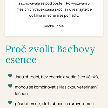
a schovávala se pod postelí. Po využívání 3
měsíčních dávek sama skočila nové majitelce
do klína a nechala se pohladit.
kočka Ennie
Proč zvolit Bachovy
esence
Jsou přírodní, bez chemie a vedlejších účinků,
mohou se kombinovat s klasickou veterinární
léčbou,
působí jemně, ale hluboce, na úrovni emocí,