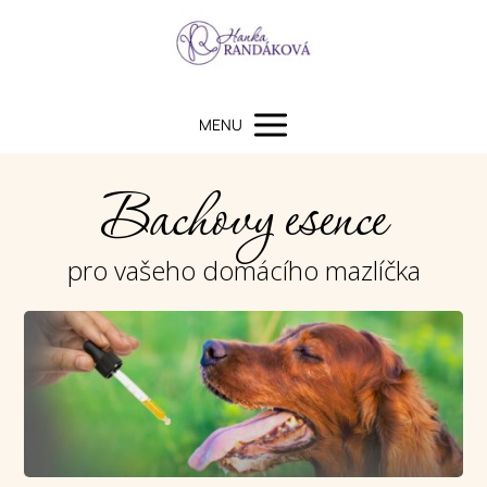
MENU
Bachovy esence
pro vašeho domácího mazlíčka