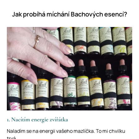
Jak probíhá míchání Bachových esencí?
1. Nacítím energie zvířátka
Naladím se na energii vašeho mazlíčka. To mi chvilku
trvá...