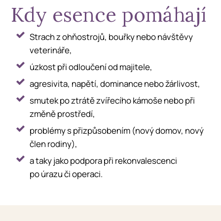
Kdy esence pomáhají
Strach z ohňostrojů, bouřky nebo návštěvy
veterináře,
úzkost při odloučení od majitele,
agresivita, napětí, dominance nebo žárlivost,
smutek po ztrátě zvířecího kámoše nebo při
změně prostředí,
problémy s přizpůsobením (nový domov, nový
člen rodiny),
a taky jako podpora při rekonvalescenci
po úrazu či operaci.