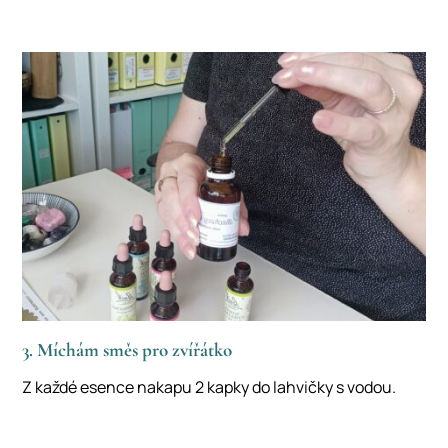
3. Míchám směs pro zvířátko
Z každé esence nakapu 2 kapky do lahvičky s vodou.