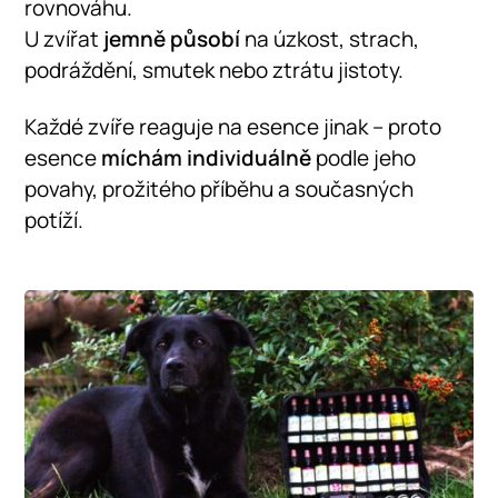
rovnováhu.
U zvířat
jemně působí
na úzkost, strach,
podráždění, smutek nebo ztrátu jistoty.
Každé zvíře reaguje na esence jinak – proto
esence
míchám individuálně
podle jeho
povahy, prožitého příběhu a současných
potíží.