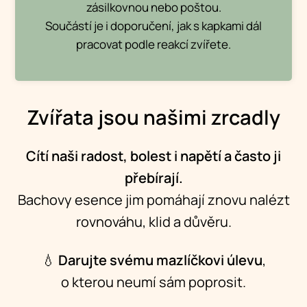
zásilkovnou nebo poštou.
Součástí je i doporučení, jak s kapkami dál
pracovat podle reakcí zvířete.
Zvířata jsou našimi zrcadly
Cítí naši radost, bolest i napětí a často ji
přebírají.
Bachovy esence jim pomáhají znovu nalézt
rovnováhu, klid a důvěru.
💧
Darujte svému mazlíčkovi úlevu
,
o kterou neumí sám poprosit.