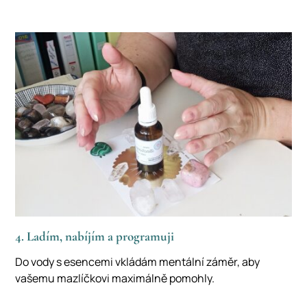
4. Ladím, nabíjím a programuji
Do vody s esencemi vkládám mentální záměr, aby
vašemu mazlíčkovi maximálně pomohly.