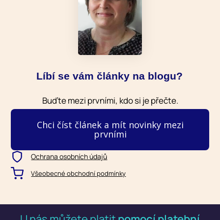
Líbí se vám články na blogu?
Buďte mezi prvními, kdo si je přečte.
Chci číst článek a mít novinky mezi
prvními
Ochrana osobních údajů
Všeobecné obchodní podmínky
U nás můžete platit
pomocí platební