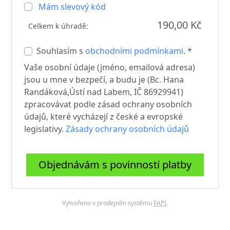
Mám slevový kód
190,00 Kč
Celkem k úhradě:
Souhlasím s
obchodními podmínkami
. *
Vaše osobní údaje (jméno, emailová adresa)
jsou u mne v bezpečí, a budu je (Bc. Hana
Randáková,Ústí nad Labem, IČ 86929941)
zpracovávat podle zásad ochrany osobních
údajů, které vycházejí z české a evropské
legislativy.
Zásady ochrany osobních údajů
Objednávám s povinností platby
Vytvořeno v prodejním systému
FAPI
.