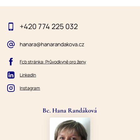
+420 774 225 032
hanara@hanarandakova.cz
Fcb stránka: Průvodkyně pro ženy
LinkedIn
Instagram
Bc. Hana Randáková