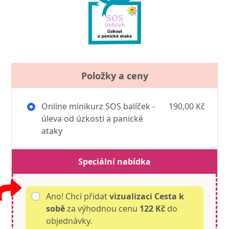
Položky a ceny
Online minikurz SOS balíček -
190,00 Kč
úleva od úzkosti a panické
ataky
Speciální nabídka
Ano! Chci přidat
vizualizaci Cesta k
sobě
za výhodnou cenu
122 Kč
do
objednávky.