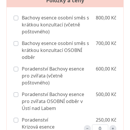
Položky a ceny
Bachovy esence osobní směs s
800,00 Kč
krátkou konzultací (včetně
poštovného)
Bachovy esence osobní směs s
700,00 Kč
krátkou konzultací OSOBNÍ
odběr
Poradenství Bachovy esence
600,00 Kč
pro zvířata (včetně
poštovného)
Poradenství Bachovy esence
500,00 Kč
pro zvířata OSOBNÍ odběr v
Ústí nad Labem
Poradenství
250,00 Kč
Krizová esence