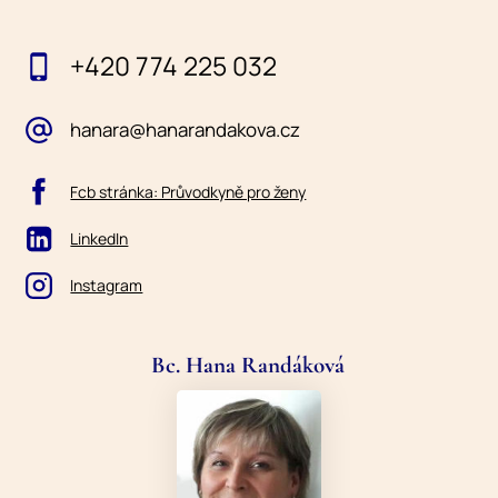
+420 774 225 032
hanara@hanarandakova.cz
Fcb stránka: Průvodkyně pro ženy
LinkedIn
Instagram
Bc. Hana Randáková