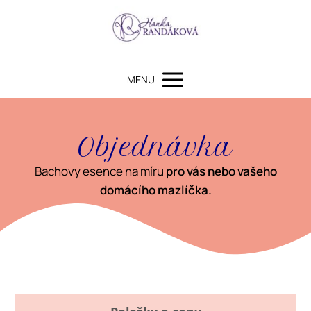
MENU
Objednávka
Bachovy esence na míru
pro vás nebo vašeho
domácího mazlíčka.