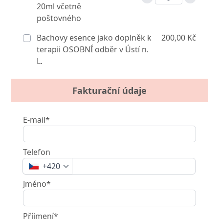
20ml včetně
poštovného
Bachovy esence jako doplněk k
200,00 Kč
terapii OSOBNÍ odběr v Ústí n.
L.
Fakturační údaje
E-mail*
Telefon
+420
Jméno*
Příjmení*