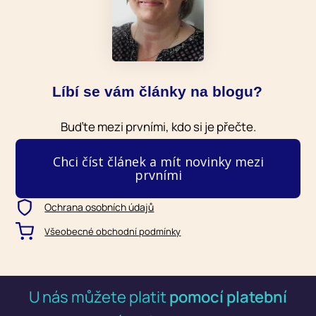
Líbí se vám články na blogu?
Buďte mezi prvními, kdo si je přečte.
Chci číst článek a mít novinky mezi
prvními
Ochrana osobních údajů
Všeobecné obchodní podmínky
U nás můžete platit
pomocí platební