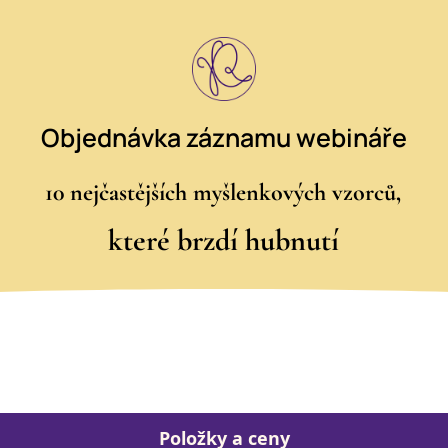
Objednávka záznamu webináře
10 nejčastějších myšlenkových vzorců,
které brzdí hubnutí
Položky a ceny