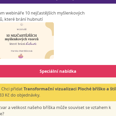
m webináře 10 nejčastějších myšlenkových
ů, které brání hubnutí
Speciální nabídka
 Chci přidat
Transformační vizualizaci Ploché bříško a ští
33 Kč do objednávky.
 tvar a velikost našeho bříška může souviset se vztahem k
e?