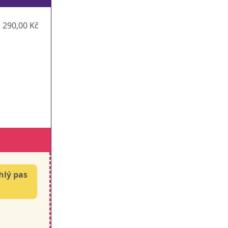
290,00 Kč
hlý pas