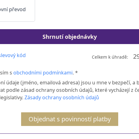
vní převod
Shrnutí objednávky
levový kód
2
Celkem k úhradě:
sím s
obchodními podmínkami
. *
ní údaje (jméno, emailová adresa) jsou u mne v bezpečí, a 
at podle zásad ochrany osobních údajů, které vycházejí z č
egislativy.
Zásady ochrany osobních údajů
Objednat s povinností platby