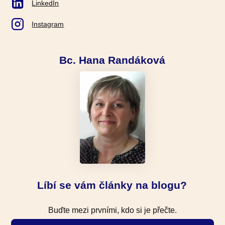
LinkedIn
Instagram
Bc. Hana Randáková
Líbí se vám články na blogu?
Buďte mezi prvními, kdo si je přečte.