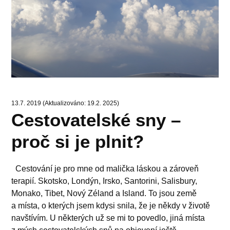
13.7. 2019 (Aktualizováno: 19.2. 2025)
Cestovatelské sny –
proč si je plnit?
Cestování je pro mne od malička láskou a zároveň
terapií. Skotsko, Londýn, Irsko, Santorini, Salisbury,
Monako, Tibet, Nový Zéland a Island. To jsou země
a místa, o kterých jsem kdysi snila, že je někdy v životě
navštívím. U některých už se mi to povedlo, jiná místa