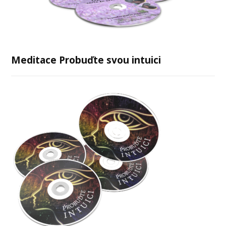
Meditace Probuďte svou intuici