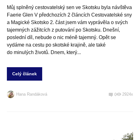
Můj splněný cestovatelský sen ve Skotsku byla návštěva
Faerie Glen V předchozích 2 článcích Cestovatelské sny
a Magické Skotsko 2. část jsem vám vyprávěla o svých
tajemných zážitcích z putování po Skotsku. Dnešní,
poslední díl, nebude o nic méně tajemný. Opět se
vydáme na cestu po skotské krajině, ale také
do minulých životů. Dnem, který...
Celý článek
Hana Randáková
2924x
0