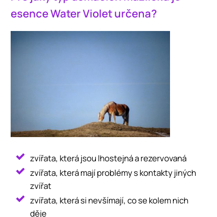
esence Water Violet určena?
zvířata, která jsou lhostejná a rezervovaná
zvířata, která mají problémy s kontakty jiných
zvířat
zvířata, která si nevšímají, co se kolem nich
děje