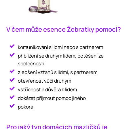
V čem může esence Žebratky pomoci?
komunikování s lidmi nebo s partnerem
přiblížení se druhým lidem, potěšení ze
společnosti
zlepšení vztahů s lidmi, s partnerem
otevřenost vůči druhým
vstřícnost a důvěra k lidem
dokázat přijmout pomoc jiného
pokora
Pro jaký typ domácích mazlíčků je