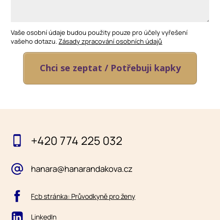
Vaše osobní údaje budou použity pouze pro účely vyřešení
vašeho dotazu.
Zásady zpracování osobních údajů
Chci se zeptat / Potřebuji kapky
+420 774 225 032
hanara@hanarandakova.cz
Fcb stránka: Průvodkyně pro ženy
LinkedIn