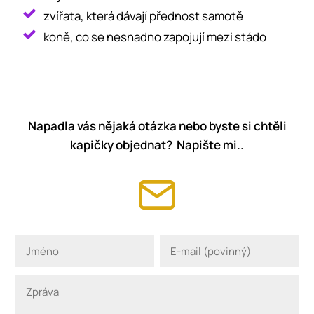
zvířata, která dávají přednost samotě
koně, co se nesnadno zapojují mezi stádo
Napadla vás nějaká otázka nebo byste si chtěli
kapičky objednat? Napište mi..