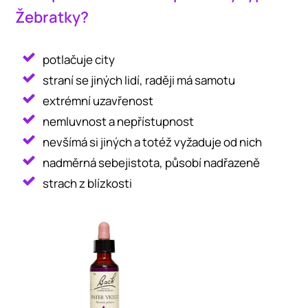
Žebratky?
potlačuje city
straní se jiných lidí, raději má samotu
extrémní uzavřenost
nemluvnost a nepřístupnost
nevšímá si jiných a totéž vyžaduje od nich
nadměrná sebejistota, působí nadřazeně
strach z blízkosti