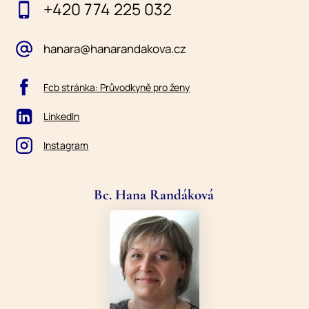
+420 774 225 032
hanara@hanarandakova.cz
Fcb stránka: Průvodkyně pro ženy
LinkedIn
Instagram
Bc. Hana Randáková