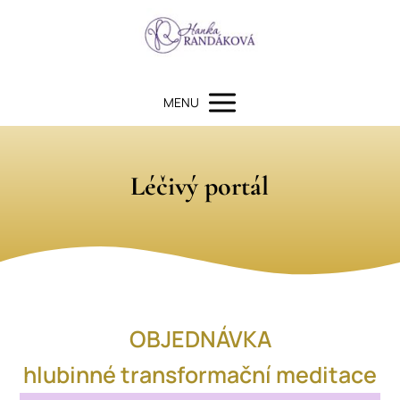
MENU
Léčivý portál
OBJEDNÁVKA
hlubinné transformační meditace