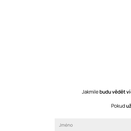
Jakmile
budu vědět ví
Pokud
už