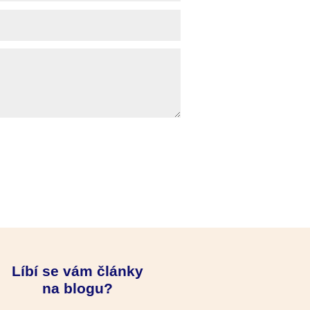
Líbí se vám články
na blogu?