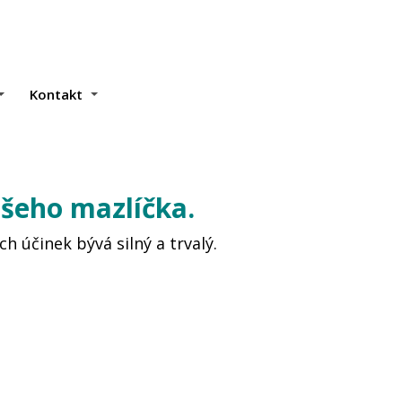
Kontakt
ašeho mazlíčka.
ch účinek bývá silný a trvalý.