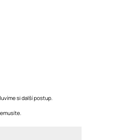
uvíme si další postup.
nemusíte.