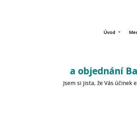
Úvod
Med
a objednání Ba
Jsem si jista, že Vás účinek 