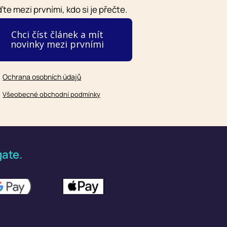
te mezi prvními, kdo si je přečte.
Chci číst článek a mít
novinky mezi prvními
Ochrana osobních údajů
Všeobecné obchodní podmínky
ate.