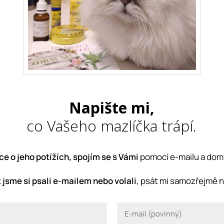
Napište mi,
co Vašeho mazlíčka trápí.
ce o jeho potížích, spojím se s Vámi
pomocí e-mailu a doml
 jsme si psali e-mailem nebo volali
, psát mi samozřejmě 