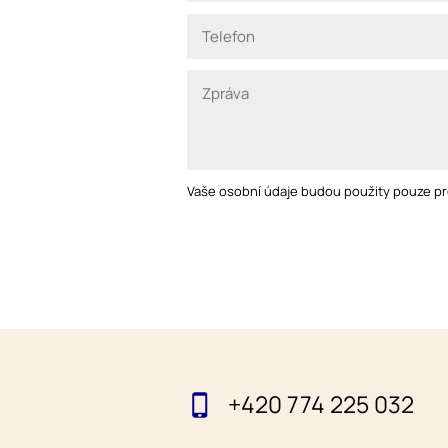
Vaše osobní údaje budou použity pouze pr
+420 774 225 032