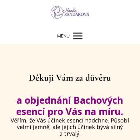
MENU
Děkuji Vám za důvěru
a objednání Bachových
esencí pro Vás na míru.
Věřím, že Vás účinek esencí nadchne. Působí
velmi jemně, ale jejich účinek bývá silný
a trvalý.