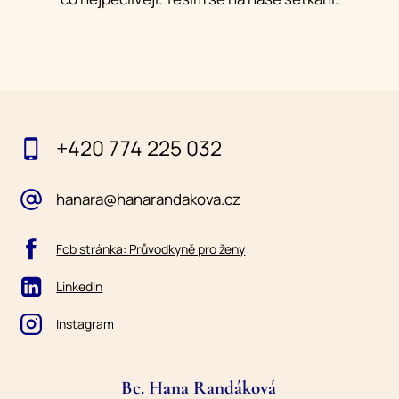
+420 774 225 032
hanara@hanarandakova.cz
Fcb stránka: Průvodkyně pro ženy
LinkedIn
Instagram
Bc. Hana Randáková