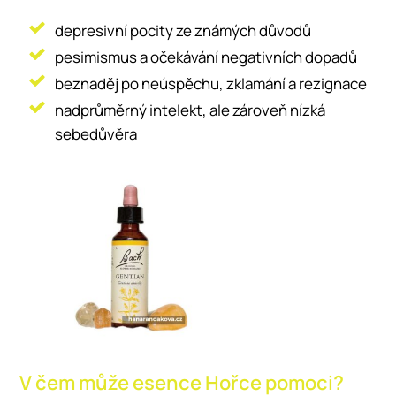
depresivní pocity ze známých důvodů
pesimismus a očekávání negativních dopadů
beznaděj po neúspěchu, zklamání a rezignace
nadprůměrný intelekt, ale zároveň nízká
sebedůvěra
V čem může esence Hořce pomoci?