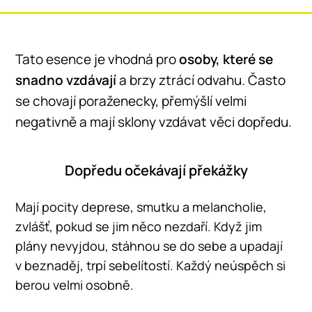
Tato esence je vhodná pro
osoby, které se
snadno vzdávají
a brzy ztrácí odvahu. Často
se chovají poraženecky, přemýšlí velmi
negativně a mají sklony vzdávat věci dopředu.
Dopředu očekávají překážky
Mají pocity deprese, smutku a melancholie,
zvlášť, pokud se jim něco nezdaří. Když jim
plány nevyjdou, stáhnou se do sebe a upadají
v beznaděj, trpí sebelítostí. Každý neúspěch si
berou velmi osobně.