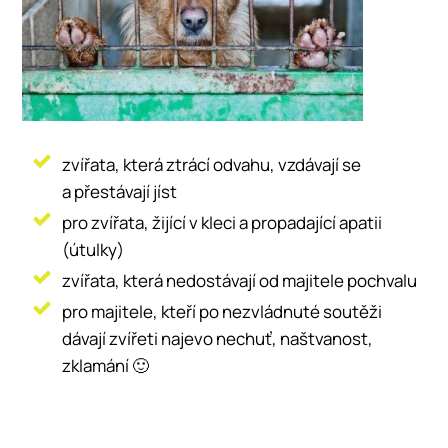
zvířata, která ztrácí odvahu, vzdávají se
a přestávají jíst
pro zvířata, žijící v kleci a propadající apatii
(útulky)
zvířata, která nedostávají od majitele pochvalu
pro majitele, kteří po nezvládnuté soutěži
dávají zvířeti najevo nechuť, naštvanost,
zklamání 🙂