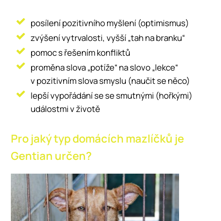
posílení pozitivního myšlení (optimismus)
zvýšení vytrvalosti, vyšší „tah na branku“
pomoc s řešením konfliktů
proměna slova „potíže“ na slovo „lekce“
v pozitivním slova smyslu (naučit se něco)
lepší vypořádání se se smutnými (hořkými)
událostmi v životě
Pro jaký typ domácích mazlíčků je
Gentian určen?