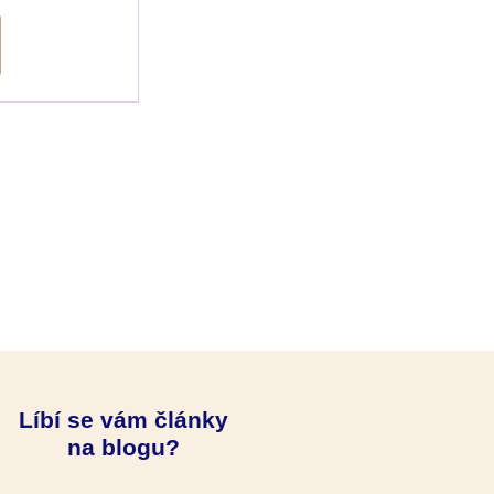
Líbí se vám články
na blogu?