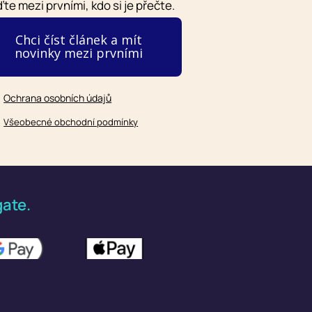
te mezi prvními, kdo si je přečte.
Chci číst článek a mít
novinky mezi prvními
Ochrana osobních údajů
Všeobecné obchodní podmínky
ate.