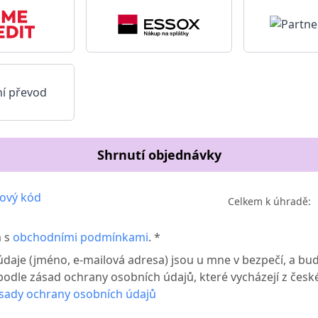
í převod
Shrnutí objednávky
ový kód
Celkem k úhradě:
m s
obchodními podmínkami
. *
daje (jméno, e-mailová adresa) jsou u mne v bezpečí, a bud
podle zásad ochrany osobních údajů, které vycházejí z česk
sady ochrany osobních údajů