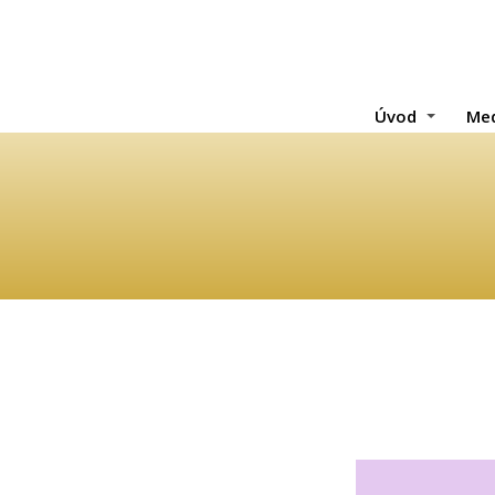
Úvod
Med